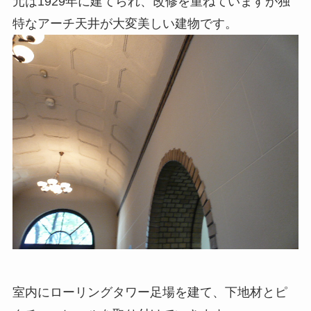
元は1929年に建てられ、改修を重ねていますが独
特なアーチ天井が大変美しい建物です。
室内にローリングタワー足場を建て、下地材とピ