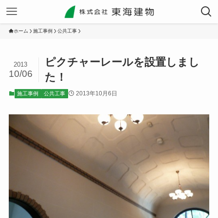
ホーム
施工事例
公共工事
ピクチャーレールを設置しまし
2013
10/06
た！
2013年10月6日
施工事例
公共工事