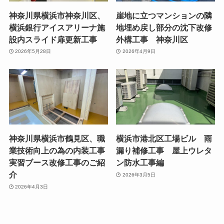
神奈川県横浜市神奈川区、
崖地に立つマンションの隣
横浜銀行アイスアリーナ施
地埋め戻し部分の沈下改修
設内スライド扉更新工事
外構工事 神奈川区
2026年5月28日
2026年4月9日
神奈川県横浜市鶴見区、職
横浜市港北区工場ビル 雨
業技術向上の為の内装工事
漏り補修工事 屋上ウレタ
実習ブース改修工事のご紹
ン防水工事編
介
2026年3月5日
2026年4月3日