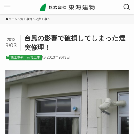
ホーム
施工事例
公共工事
台風の影響で破損してしまった煙
2013
9/03
突修理！
2013年9月3日
施工事例
公共工事