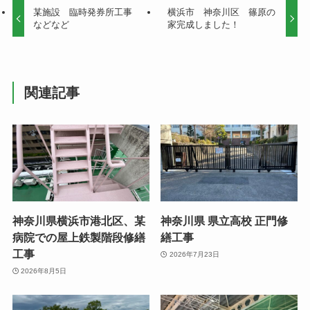
某施設 臨時発券所工事
横浜市 神奈川区 篠原の
などなど
家完成しました！
関連記事
神奈川県横浜市港北区、某
神奈川県 県立高校 正門修
病院での屋上鉄製階段修繕
繕工事
工事
2026年7月23日
2026年8月5日