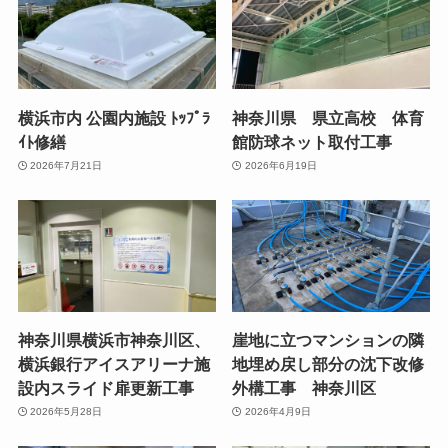
横浜市内 公園内施設 ﾄｯﾌﾟﾗ
神奈川県 県立高校 体育
ｲﾄ修繕
館防球ネット取付工事
2026年7月21日
2026年6月19日
神奈川県横浜市神奈川区、
崖地に立つマンションの隣
横浜銀行アイスアリーナ施
地埋め戻し部分の沈下改修
設内スライド扉更新工事
外構工事 神奈川区
2026年5月28日
2026年4月9日