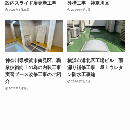
設内スライド扉更新工事
外構工事 神奈川区
2026年5月28日
2026年4月9日
神奈川県横浜市鶴見区、職
横浜市港北区工場ビル 雨
業技術向上の為の内装工事
漏り補修工事 屋上ウレタ
実習ブース改修工事のご紹
ン防水工事編
介
2026年3月5日
2026年4月3日