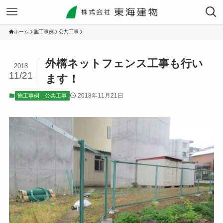
ホーム
施工事例
公共工事
外構ネットフェンス工事も行い
2018
11/21
ます！
2018年11月21日
施工事例
公共工事