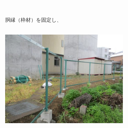
胴縁（枠材）を固定し、