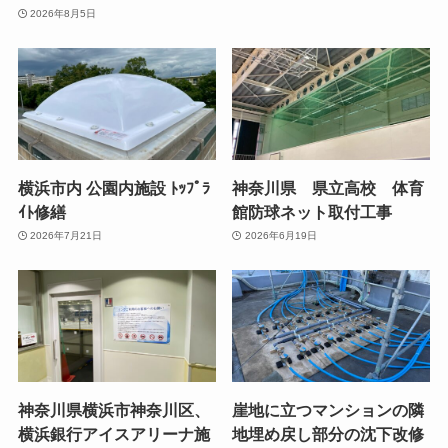
2026年8月5日
横浜市内 公園内施設 ﾄｯﾌﾟﾗ
神奈川県 県立高校 体育
ｲﾄ修繕
館防球ネット取付工事
2026年7月21日
2026年6月19日
神奈川県横浜市神奈川区、
崖地に立つマンションの隣
横浜銀行アイスアリーナ施
地埋め戻し部分の沈下改修