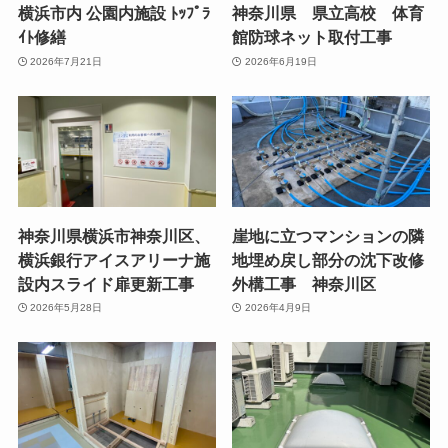
横浜市内 公園内施設 ﾄｯﾌﾟﾗ
神奈川県 県立高校 体育
ｲﾄ修繕
館防球ネット取付工事
2026年7月21日
2026年6月19日
神奈川県横浜市神奈川区、
崖地に立つマンションの隣
横浜銀行アイスアリーナ施
地埋め戻し部分の沈下改修
設内スライド扉更新工事
外構工事 神奈川区
2026年5月28日
2026年4月9日