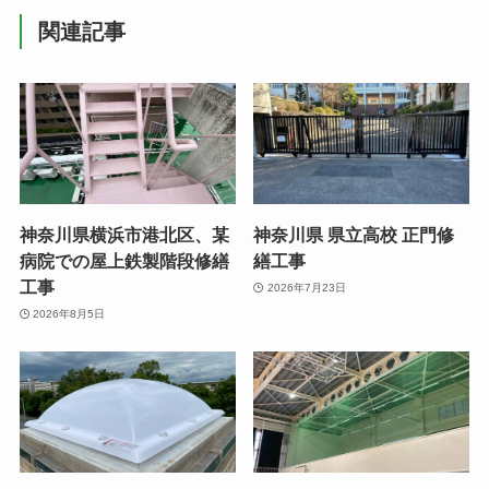
関連記事
神奈川県横浜市港北区、某
神奈川県 県立高校 正門修
病院での屋上鉄製階段修繕
繕工事
工事
2026年7月23日
2026年8月5日