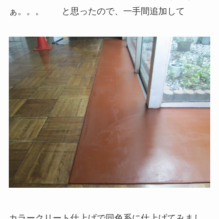
ぁ。。。 と思ったので、一手間追加して
カラークリート仕上げで同色系に仕上げてみまし