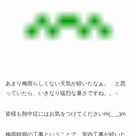
あまり梅雨らしくない天気が続いたなぁ。 と思
っていたら、いきなり猛烈な暑さですね。。
皆様も熱中症にはお気をつけてくださいm(_ _;)m
梅雨時期の工事ということで、室内工事が続いた