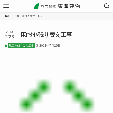
ホーム
施工事例
公共工事
2013
床Pﾀｲﾙ張り替え工事
7/26
2013年7月26日
施工事例
公共工事