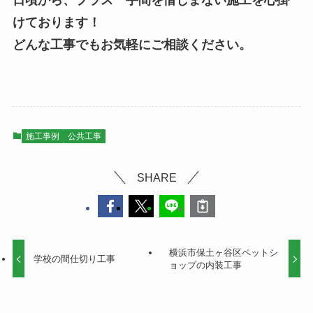
日頃から、プラス一手間を惜しまない施工を心掛
けております！
どんな工事でもお気軽にご相談ください。
施工事例
公共工事
SHARE
横浜市保土ヶ谷区ペットシ
学校の間仕切り工事
ョップの内装工事