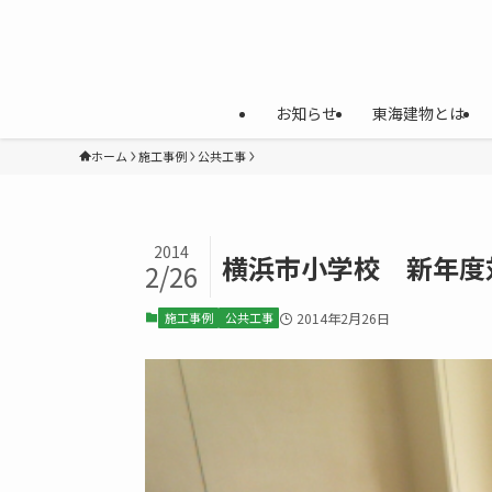
お知らせ
東海建物とは
ホーム
施工事例
公共工事
2014
横浜市小学校 新年度
2/26
施工事例
公共工事
2014年2月26日