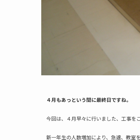
４月もあっという間に最終日ですね。
今回は、４月早々に行いました、工事を
新一年生の人数増加により、急遽、教室