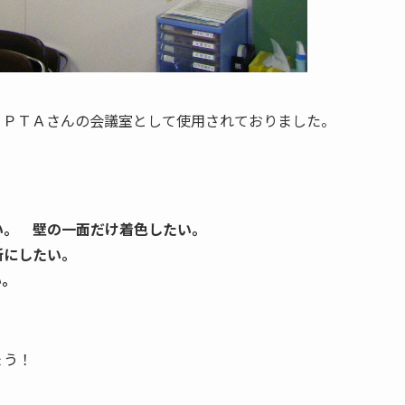
・ＰＴＡさんの会議室として使用されておりました。
い。 壁の一面だけ着色したい。
所にしたい。
い。
！
ょう！