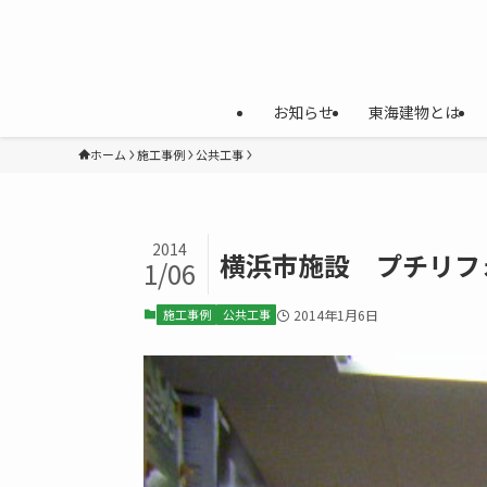
お知らせ
東海建物とは
ホーム
施工事例
公共工事
2014
横浜市施設 プチリフ
1/06
施工事例
公共工事
2014年1月6日