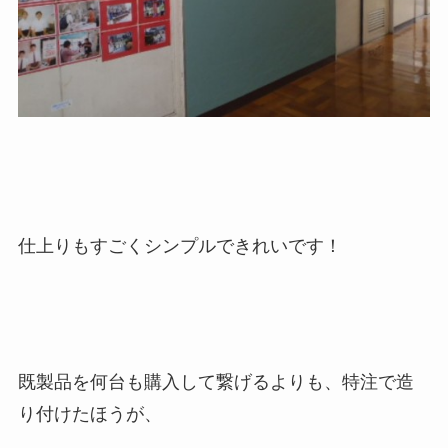
仕上りもすごくシンプルできれいです！
既製品を何台も購入して繋げるよりも、特注で造
り付けたほうが、