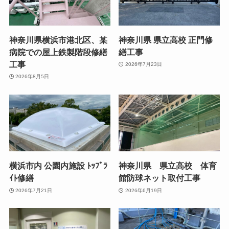
神奈川県横浜市港北区、某
神奈川県 県立高校 正門修
病院での屋上鉄製階段修繕
繕工事
工事
2026年7月23日
2026年8月5日
横浜市内 公園内施設 ﾄｯﾌﾟﾗ
神奈川県 県立高校 体育
ｲﾄ修繕
館防球ネット取付工事
2026年7月21日
2026年6月19日