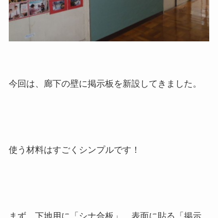
今回は、廊下の壁に掲示板を新設してきました。
使う材料はすごくシンプルです！
まず、下地用に「シナ合板」。表面に貼る「掲示