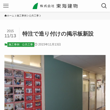
ホーム
施工事例
公共工事
2015
特注で造り付けの掲示板新設
11/13
2015年11月13日
施工事例
公共工事