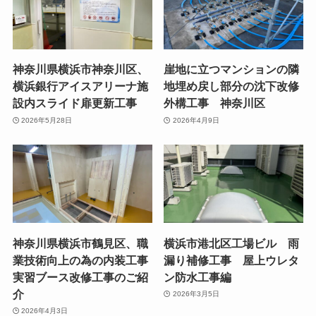
神奈川県横浜市神奈川区、
崖地に立つマンションの隣
横浜銀行アイスアリーナ施
地埋め戻し部分の沈下改修
設内スライド扉更新工事
外構工事 神奈川区
2026年5月28日
2026年4月9日
神奈川県横浜市鶴見区、職
横浜市港北区工場ビル 雨
業技術向上の為の内装工事
漏り補修工事 屋上ウレタ
実習ブース改修工事のご紹
ン防水工事編
介
2026年3月5日
2026年4月3日