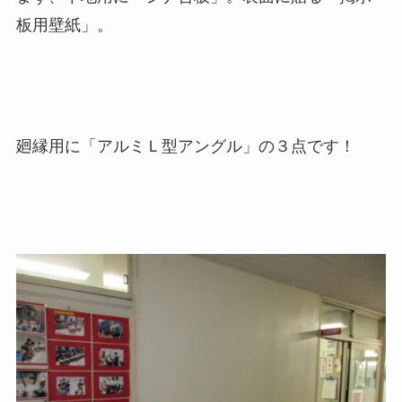
板用壁紙」。
廻縁用に「アルミＬ型アングル」の３点です！