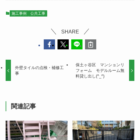
施工事例
公共工事
SHARE
保土ヶ谷区 マンションリ
外壁タイルの点検・補修工
フォーム モデルルーム無
事
料貸し出し(^_^)
関連記事