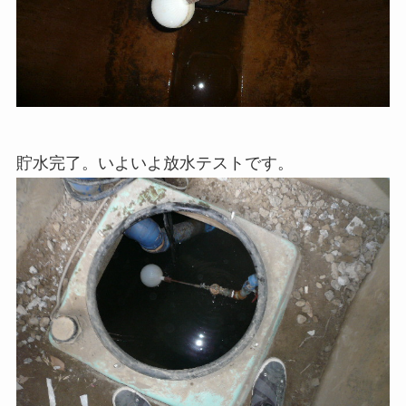
貯水完了。いよいよ放水テストです。