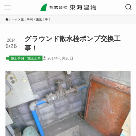
ホーム
施工事例
施設工事
グラウンド散水栓ポンプ交換工
2014
8/26
事！
2014年8月26日
施工事例
施設工事