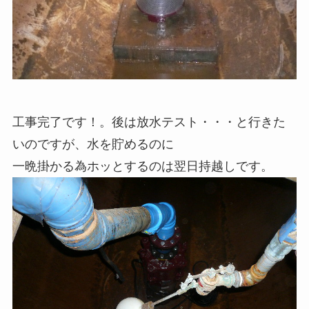
工事完了です！。後は放水テスト・・・と行きた
いのですが、水を貯めるのに
一晩掛かる為ホッとするのは翌日持越しです。