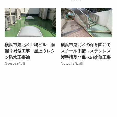
横浜市港北区工場ビル 雨
横浜市港北区の保育園にて
漏り補修工事 屋上ウレタ
スチール手摺→ステンレス
ン防水工事編
製手摺及び扉への改修工事
2026年3月5日
2026年2月26日