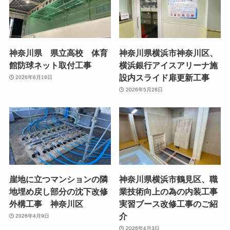
神奈川県 県立高校 体育
神奈川県横浜市神奈川区、
館防球ネット取付工事
横浜銀行アイスアリーナ施
設内スライド扉更新工事
2026年6月19日
2026年5月28日
崖地に立つマンションの隣
神奈川県横浜市鶴見区、職
地埋め戻し部分の沈下改修
業技術向上の為の内装工事
外構工事 神奈川区
実習ブース改修工事のご紹
介
2026年4月9日
2026年4月3日