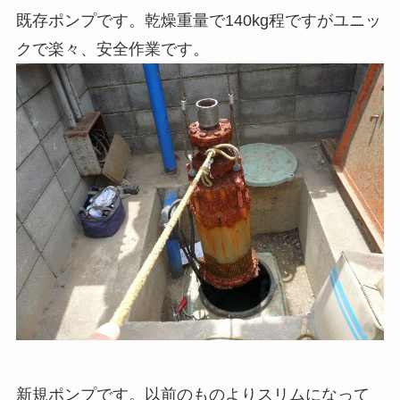
既存ポンプです。乾燥重量で140kg程ですがユニッ
クで楽々、安全作業です。
新規ポンプです。以前のものよりスリムになって