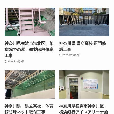
神奈川県横浜市港北区、某
神奈川県 県立高校 正門修
病院での屋上鉄製階段修繕
繕工事
工事
2026年7月23日
2026年8月5日
神奈川県 県立高校 体育
神奈川県横浜市神奈川区、
館防球ネット取付工事
横浜銀行アイスアリーナ施