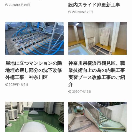
設内スライド扉更新工事
2026年6月19日
2026年5月28日
崖地に立つマンションの隣
神奈川県横浜市鶴見区、職
地埋め戻し部分の沈下改修
業技術向上の為の内装工事
外構工事 神奈川区
実習ブース改修工事のご紹
介
2026年4月9日
2026年4月3日