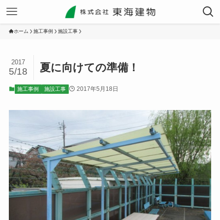
ホーム
施工事例
施設工事
2017
夏に向けての準備！
5/18
2017年5月18日
施工事例
施設工事