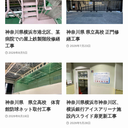
神奈川県横浜市港北区、某
神奈川県 県立高校 正門修
病院での屋上鉄製階段修繕
繕工事
工事
2026年7月23日
2026年8月5日
神奈川県 県立高校 体育
神奈川県横浜市神奈川区、
館防球ネット取付工事
横浜銀行アイスアリーナ施
設内スライド扉更新工事
2026年6月19日
2026年5月28日