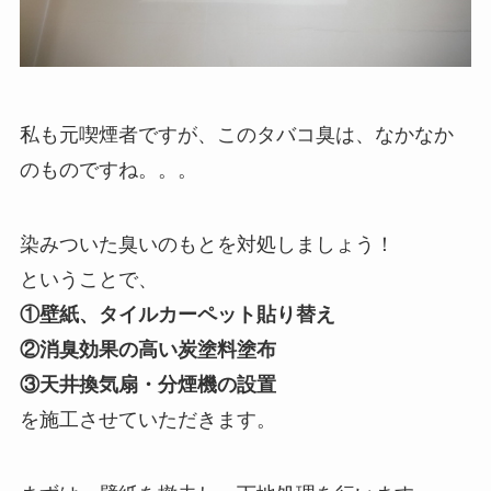
私も元喫煙者ですが、このタバコ臭は、なかなか
のものですね。。。
染みついた臭いのもとを対処しましょう！
ということで、
①壁紙、タイルカーペット貼り替え
②消臭効果の高い炭塗料塗布
③天井換気扇・分煙機の設置
を施工させていただきます。