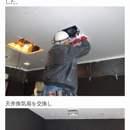
した。
天井換気扇を交換し