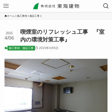
ホーム
施工事例
施設工事
喫煙室のリフレッシュ工事 『室
2015
4/06
内の環境対策工事』
2015年4月6日
施工事例
施設工事