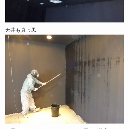
天井も真っ黒