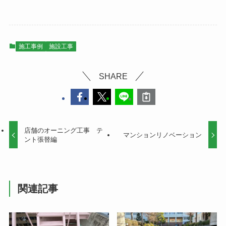
施工事例
施設工事
SHARE
店舗のオーニング工事 テ
マンションリノベーション
ント張替編
関連記事