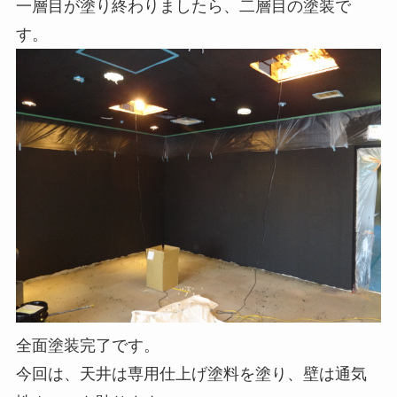
一層目が塗り終わりましたら、二層目の塗装で
す。
全面塗装完了です。
今回は、天井は専用仕上げ塗料を塗り、壁は通気