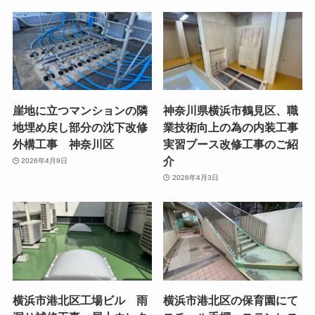
崖地に立つマンションの隣
神奈川県横浜市鶴見区、職
地埋め戻し部分の沈下改修
業技術向上の為の内装工事
外構工事 神奈川区
実習ブース改修工事のご紹
介
2026年4月9日
2026年4月3日
横浜市港北区工場ビル 雨
横浜市港北区の保育園にて