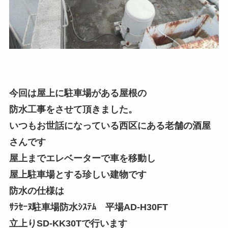
今回は屋上に駐車場がある屋根の
防水工事をさせて頂きました。
いつもお世話になっている西区にある老舗の酒屋
さんです
屋上までエレベーターで車を移動し
屋上駐車場とする珍しい建物です
防水の仕様は
ｻﾗｾｰﾇ駐車場防水ｼｽﾃﾑ 平場AD-H30FT
立上りSD-KK30Tで行います