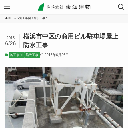
ホーム
施工事例
施設工事
横浜市中区の商用ビル駐車場屋上
2015
6/26
防水工事
2015年6月26日
施工事例
施設工事