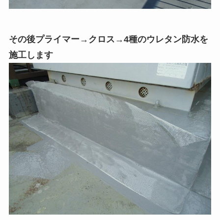
その後プライマー→クロス→4種のウレタン防水を
施工します