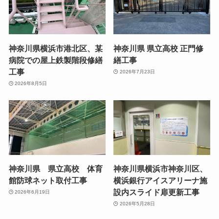
神奈川県横浜市港北区、某
神奈川県 県立高校 正門修
病院での屋上鉄製階段修繕
繕工事
工事
2026年7月23日
2026年8月5日
神奈川県 県立高校 体育
神奈川県横浜市神奈川区、
館防球ネット取付工事
横浜銀行アイスアリーナ施
設内スライド扉更新工事
2026年6月19日
2026年5月28日