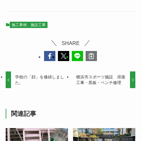
施工事例
施設工事
SHARE
学校の「顔」を修繕しまし
横浜市スポーツ施設 溶接
た。
工事・黒板・ベンチ修理
関連記事