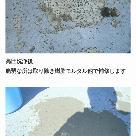
高圧洗浄後
脆弱な所は取り除き樹脂モルタル他で補修します