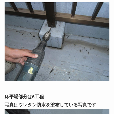
床平場部分は6工程
写真はウレタン防水を塗布している写真です