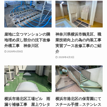
崖地に立つマンションの隣
神奈川県横浜市鶴見区、職
地埋め戻し部分の沈下改修
業技術向上の為の内装工事
外構工事 神奈川区
実習ブース改修工事のご紹
介
2026年4月9日
2026年4月3日
横浜市港北区工場ビル 雨
横浜市港北区の保育園にて
漏り補修工事 屋上ウレタ
スチール手摺→ステンレス