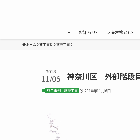
お知らせ
東海建物とは
ホーム
施工事例
施設工事
2018
神奈川区 外部階段
11/06
施工事例
施設工事
2018年11月6日