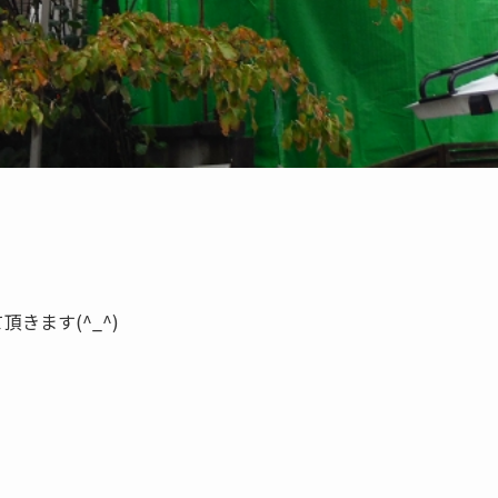
きます(^_^)