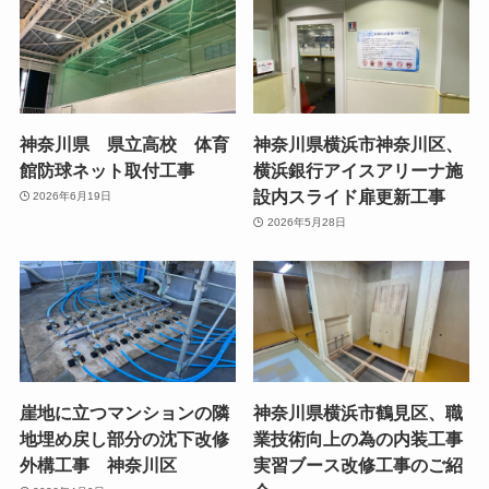
神奈川県 県立高校 体育
神奈川県横浜市神奈川区、
館防球ネット取付工事
横浜銀行アイスアリーナ施
設内スライド扉更新工事
2026年6月19日
2026年5月28日
崖地に立つマンションの隣
神奈川県横浜市鶴見区、職
地埋め戻し部分の沈下改修
業技術向上の為の内装工事
外構工事 神奈川区
実習ブース改修工事のご紹