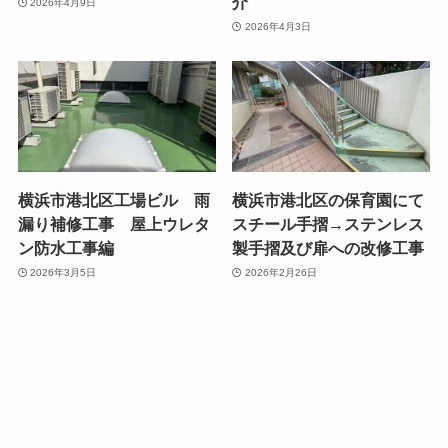
介
2026年4月9日
2026年4月3日
横浜市港北区工場ビル 雨
横浜市港北区の保育園にて
漏り補修工事 屋上ウレタ
スチール手摺→ステンレス
ン防水工事編
製手摺及び扉への改修工事
2026年3月5日
2026年2月26日