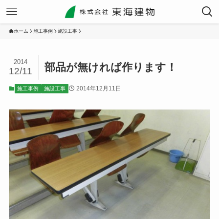
ホーム
施工事例
施設工事
2014
部品が無ければ作ります！
12/11
2014年12月11日
施工事例
施設工事