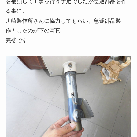
を補強して工事を行う予定でしたが急遽部品を作
る事に。
川崎製作所さんに協力してもらい、急遽部品製
作！したのが下の写真。
完璧です。