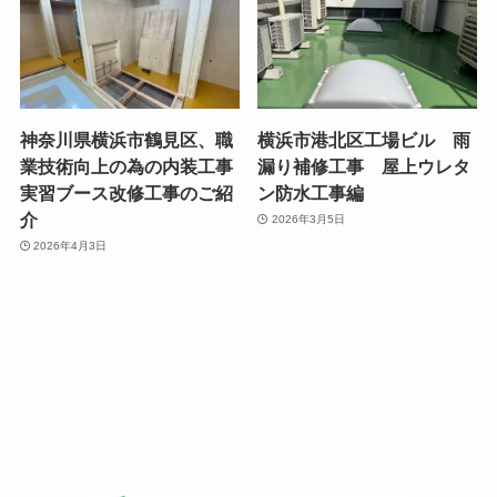
神奈川県横浜市鶴見区、職
横浜市港北区工場ビル 雨
業技術向上の為の内装工事
漏り補修工事 屋上ウレタ
実習ブース改修工事のご紹
ン防水工事編
介
2026年3月5日
2026年4月3日