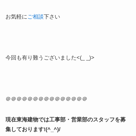
お気軽に
ご相談
下さい
今回も有り難うございました<(_ _)>
＠＠＠＠＠＠＠＠＠＠＠＠＠＠＠
現在東海建物では工事部・営業部のスタッフを募
集しております!(^_^)/