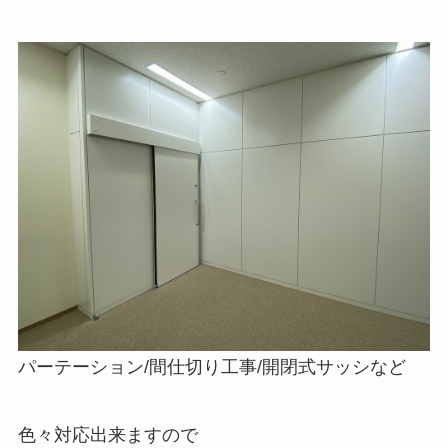
パーテーション/間仕切り工事/開閉式サッシなど
色々対応出来ますので