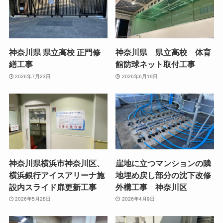
神奈川県 県立高校 正門修
神奈川県 県立高校 体育
繕工事
館防球ネット取付工事
2026年7月23日
2026年6月19日
神奈川県横浜市神奈川区、
崖地に立つマンションの隣
横浜銀行アイスアリーナ施
地埋め戻し部分の沈下改修
設内スライド扉更新工事
外構工事 神奈川区
2026年5月28日
2026年4月9日