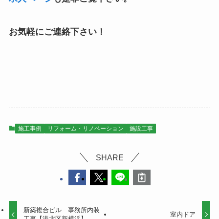
お気軽にご連絡下さい！
施工事例
リフォーム・リノベーション
施設工事
SHARE
新築複合ビル 事務所内装
室内ドア
工事【港北区新横浜】