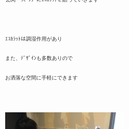
ｴｺｶﾗｯﾄは調湿作用があり
また、ﾃﾞｻﾞｲﾝも多数ありので
お洒落な空間に手軽にできます