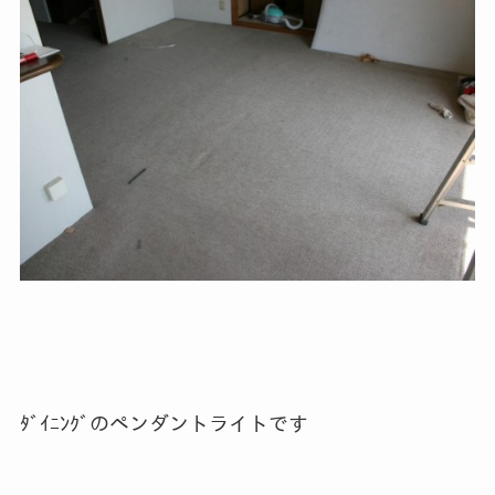
ﾀﾞｲﾆﾝｸﾞのペンダントライトです