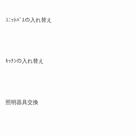
ﾕﾆｯﾄﾊﾞｽの入れ替え
ｷｯﾁﾝの入れ替え
照明器具交換