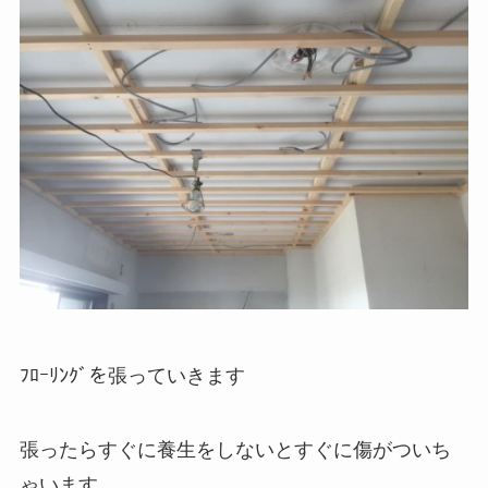
ﾌﾛｰﾘﾝｸﾞを張っていきます
張ったらすぐに養生をしないとすぐに傷がついち
ゃいます