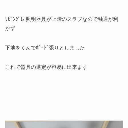
ﾘﾋﾞﾝｸﾞは照明器具が上階のスラブなので融通が利
かず
下地をくんでﾎﾞｰﾄﾞ張りとしました
これで器具の選定が容易に出来ます