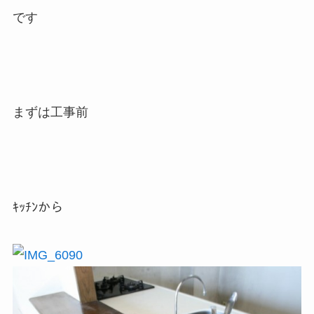
です
まずは工事前
ｷｯﾁﾝから