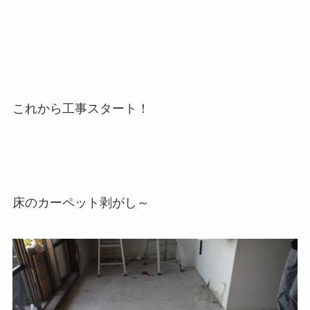
これから工事スタート！
床のカーペット剥がし～