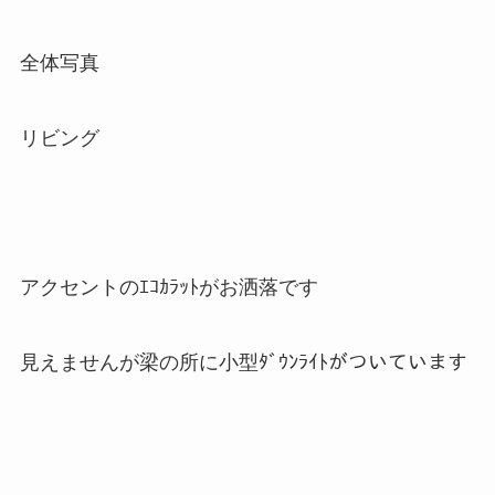
全体写真
リビング
アクセントのｴｺｶﾗｯﾄがお洒落です
見えませんが梁の所に小型ﾀﾞｳﾝﾗｲﾄがついています