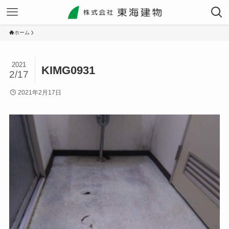
ホーム
2021
KIMG0931
2/17
2021年2月17日