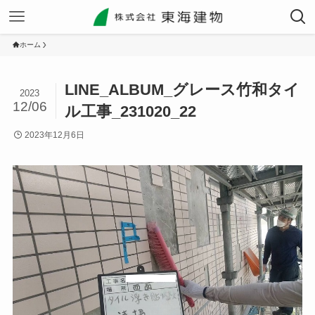
ホーム
LINE_ALBUM_グレース竹和タイ
2023
12/06
ル工事_231020_22
2023年12月6日