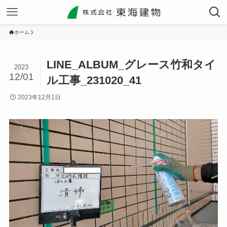
ホーム
LINE_ALBUM_グレース竹和タイ
2023
12/01
ル工事_231020_41
2023年12月1日