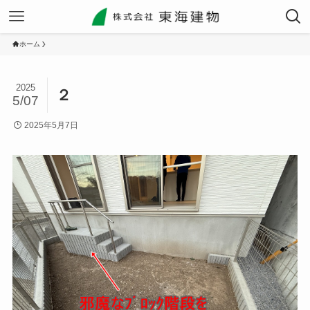
ホーム
2025
２
5/07
2025年5月7日