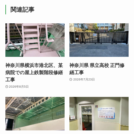
関連記事
神奈川県横浜市港北区、某
神奈川県 県立高校 正門修
病院での屋上鉄製階段修繕
繕工事
工事
2026年7月23日
2026年8月5日