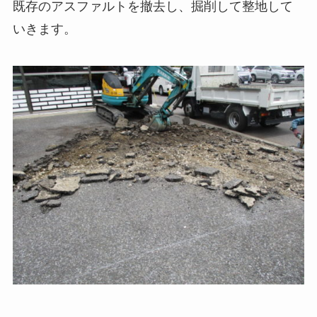
既存のアスファルトを撤去し、掘削して整地して
いきます。