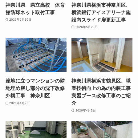
神奈川県 県立高校 体育
神奈川県横浜市神奈川区、
館防球ネット取付工事
横浜銀行アイスアリーナ施
設内スライド扉更新工事
2026年6月19日
2026年5月28日
崖地に立つマンションの隣
神奈川県横浜市鶴見区、職
地埋め戻し部分の沈下改修
業技術向上の為の内装工事
外構工事 神奈川区
実習ブース改修工事のご紹
介
2026年4月9日
2026年4月3日