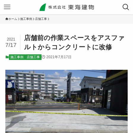
ホーム
施工事例
店舗工事
店舗前の作業スペースをアスファ
2021
7/17
ルトからコンクリートに改修
2021年7月17日
施工事例
店舗工事