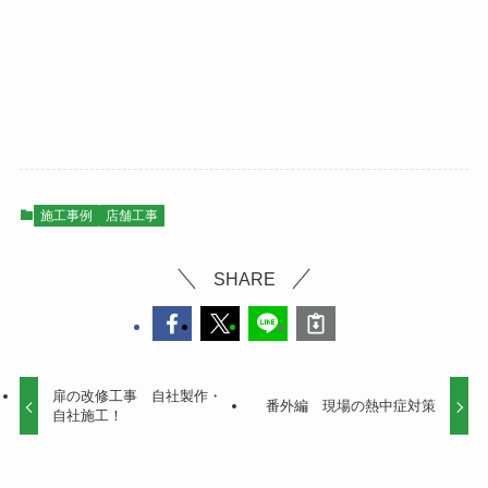
施工事例
店舗工事
SHARE
扉の改修工事 自社製作・
番外編 現場の熱中症対策
自社施工！