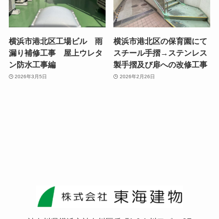
横浜市港北区工場ビル 雨
横浜市港北区の保育園にて
漏り補修工事 屋上ウレタ
スチール手摺→ステンレス
ン防水工事編
製手摺及び扉への改修工事
2026年3月5日
2026年2月26日