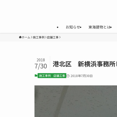
お知らせ
東海建物とは
ホーム
施工事例
店舗工事
2018
港北区 新横浜事務所
7/30
施工事例
店舗工事
2018年7月30日