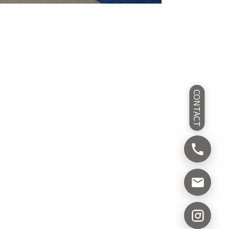
CONTACT
。