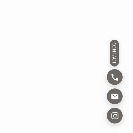
CONTACT
。