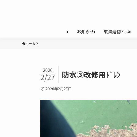
お知らせ
東海建物とは
ホーム
2026
防水③改修用ﾄﾞﾚﾝ
2/27
2026年2月27日