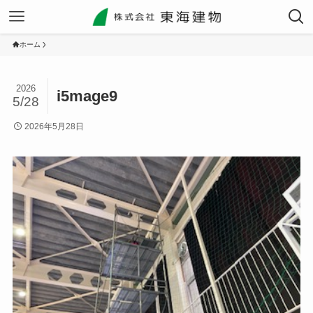
ホーム
2026
i5mage9
5/28
2026年5月28日