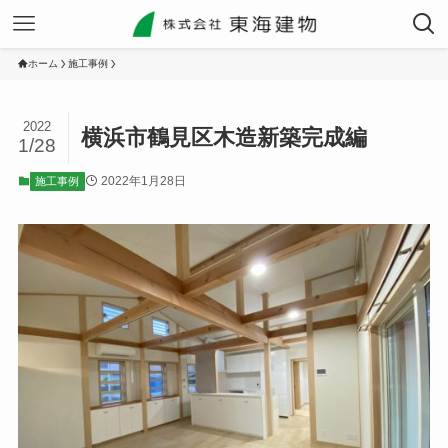
ホーム
施工事例
2022
横浜市鶴見区木造新築完成編
1/28
2022年1月28日
施工事例