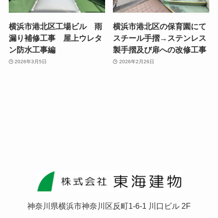
横浜市港北区工場ビル 雨
横浜市港北区の保育園にて
漏り補修工事 屋上ウレタ
スチール手摺→ステンレス
ン防水工事編
製手摺及び扉への改修工事
2026年3月5日
2026年2月26日
神奈川県横浜市神奈川区反町1-6-1 川口ビル 2F