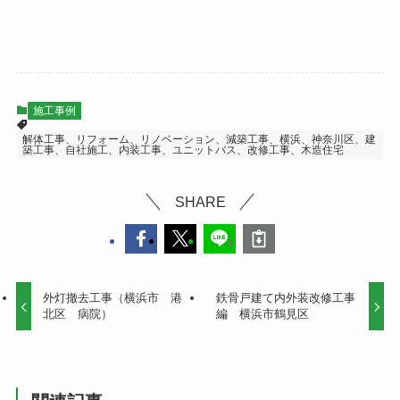
施工事例
解体工事、リフォーム、リノベーション、減築工事、横浜、神奈川区、建
築工事、自社施工、内装工事、ユニットバス、改修工事、木造住宅
SHARE
外灯撤去工事（横浜市 港
鉄骨戸建て内外装改修工事
北区 病院）
編 横浜市鶴見区