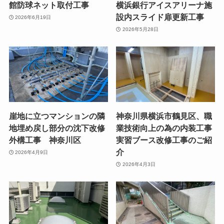
館防球ネット取付工事
横浜銀行アイスアリーナ施
設内スライド扉更新工事
2026年6月19日
2026年5月28日
崖地に立つマンションの隣
神奈川県横浜市鶴見区、職
地埋め戻し部分の沈下改修
業技術向上の為の内装工事
外構工事 神奈川区
実習ブース改修工事のご紹
介
2026年4月9日
2026年4月3日