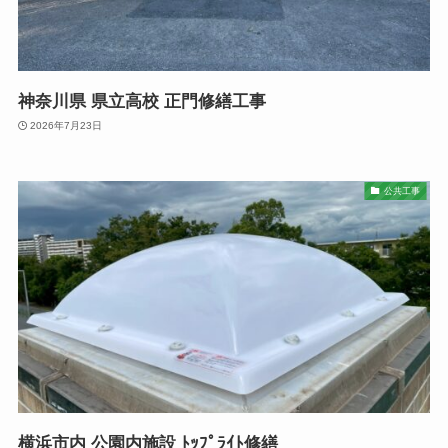
神奈川県 県立高校 正門修繕工事
2026年7月23日
公共工事
横浜市内 公園内施設 ﾄｯﾌﾟﾗｲﾄ修繕