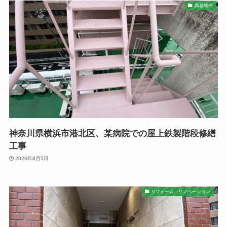
新着物件
神奈川県横浜市港北区、某病院での屋上鉄製階段修繕
工事
2026年8月5日
リフォーム・リノベーション