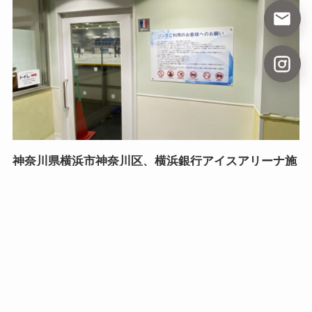
神奈川県横浜市神奈川区、横浜銀行アイスアリーナ施
設内スライド扉更新工事
2026年5月28日
View all