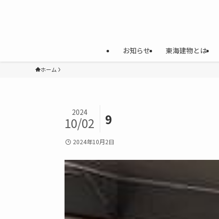
お知らせ
東海建物とは
ホーム
2024
9
10/02
2024年10月2日