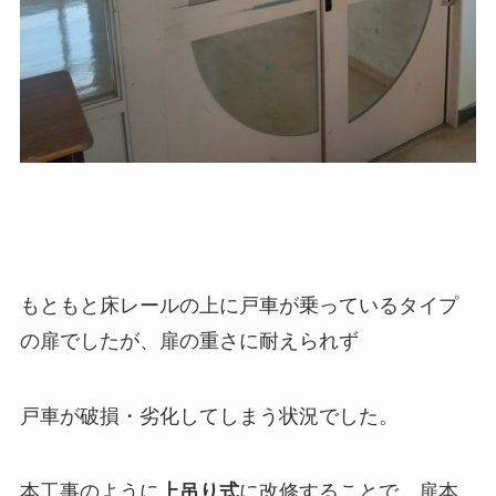
もともと床レールの上に戸車が乗っているタイプ
の扉でしたが、扉の重さに耐えられず
戸車が破損・劣化してしまう状況でした。
本工事のように
上吊り式
に改修することで、扉本