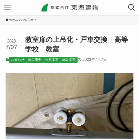
ホーム
お知らせ
教室扉の上吊化・戸車交換 高等
2023
7/07
学校 教室
2023年7月7日
お知らせ
施工事例
公共工事
施設工事