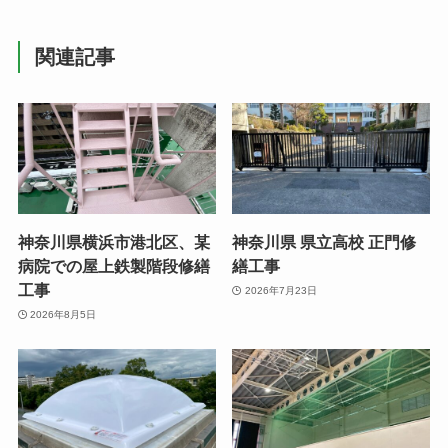
関連記事
神奈川県横浜市港北区、某
神奈川県 県立高校 正門修
病院での屋上鉄製階段修繕
繕工事
工事
2026年7月23日
2026年8月5日