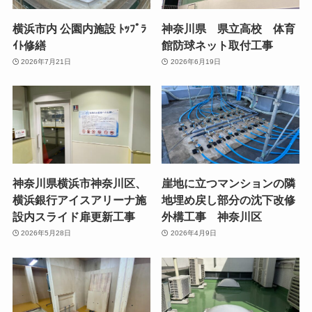
横浜市内 公園内施設 ﾄｯﾌﾟﾗ
神奈川県 県立高校 体育
ｲﾄ修繕
館防球ネット取付工事
2026年7月21日
2026年6月19日
神奈川県横浜市神奈川区、
崖地に立つマンションの隣
横浜銀行アイスアリーナ施
地埋め戻し部分の沈下改修
設内スライド扉更新工事
外構工事 神奈川区
2026年5月28日
2026年4月9日