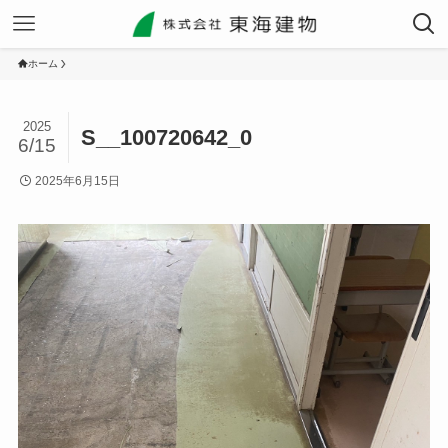
ホーム
2025
S__100720642_0
6/15
2025年6月15日