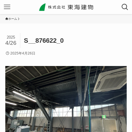
ホーム
2025
S__876622_0
4/26
2025年4月26日