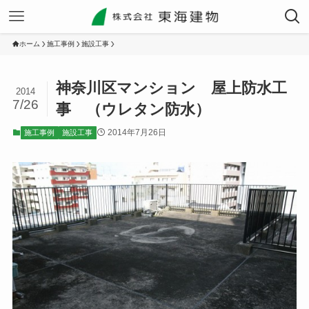
ホーム
施工事例
施設工事
神奈川区マンション 屋上防水工
2014
7/26
事 （ウレタン防水）
2014年7月26日
施工事例
施設工事