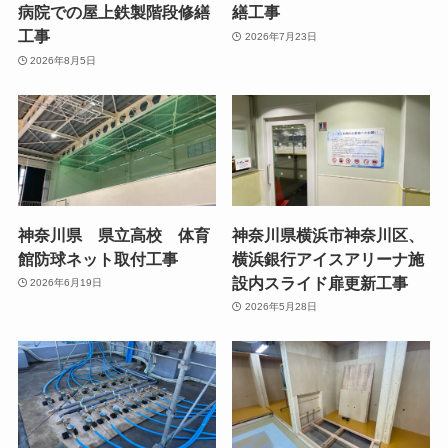
病院での屋上鉄製階段修繕
繕工事
工事
2026年7月23日
2026年8月5日
神奈川県 県立高校 体育
神奈川県横浜市神奈川区、
館防球ネット取付工事
横浜銀行アイスアリーナ施
設内スライド扉更新工事
2026年6月19日
2026年5月28日