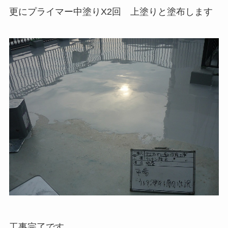
更にプライマー中塗りX2回 上塗りと塗布します
工事完了です