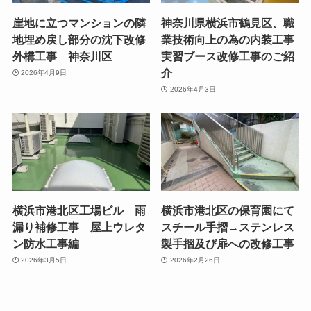
崖地に立つマンションの隣
神奈川県横浜市鶴見区、職
地埋め戻し部分の沈下改修
業技術向上の為の内装工事
外構工事 神奈川区
実習ブース改修工事のご紹
介
2026年4月9日
2026年4月3日
横浜市港北区工場ビル 雨
横浜市港北区の保育園にて
漏り補修工事 屋上ウレタ
スチール手摺→ステンレス
ン防水工事編
製手摺及び扉への改修工事
2026年3月5日
2026年2月26日