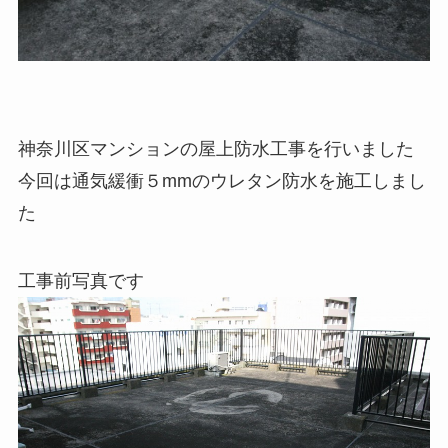
神奈川区マンションの屋上防水工事を行いました
今回は通気緩衝５mmのウレタン防水を施工しまし
た
工事前写真です