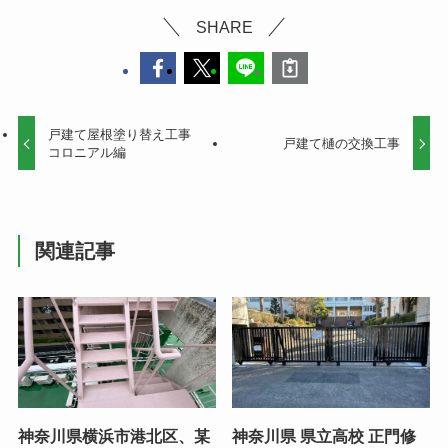
SHARE
戸建て屋根塗り替え工事
戸建て樋の交換工事
コロニアル編
関連記事
神奈川県横浜市港北区、某
神奈川県 県立高校 正門修