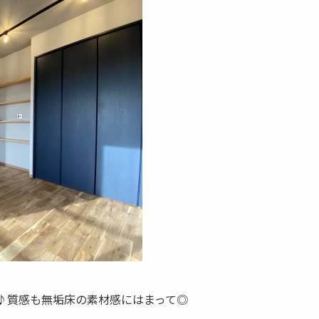
♪質感も無垢床の素材感にはまって◎