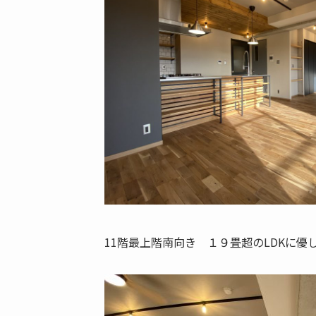
11階最上階南向き １９畳超のLDKに