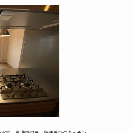
ー水栓、食洗機付き、収納量◎のキッチン