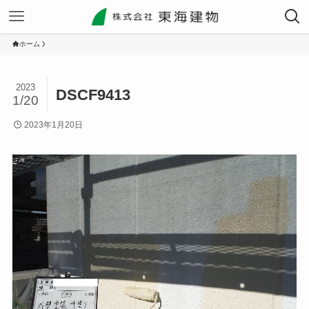
ホーム
2023
DSCF9413
1/20
2023年1月20日