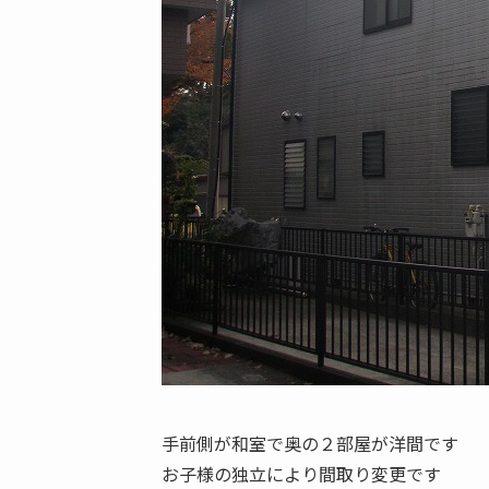
手前側が和室で奥の２部屋が洋間です
お子様の独立により間取り変更です