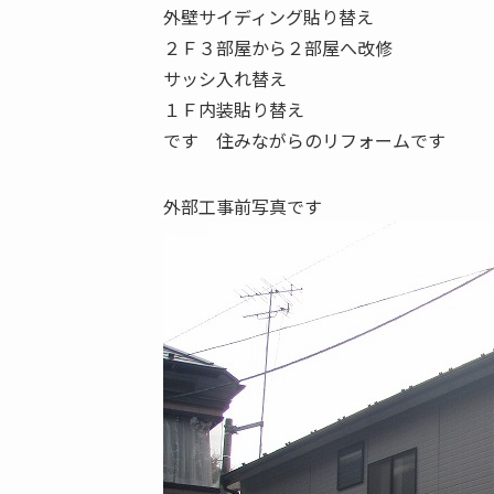
外壁サイディング貼り替え
２Ｆ３部屋から２部屋へ改修
サッシ入れ替え
１Ｆ内装貼り替え
です 住みながらのリフォームです
外部工事前写真です