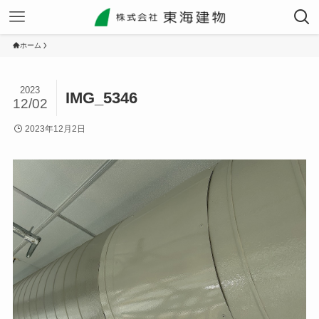
ホーム
2023
IMG_5346
12/02
2023年12月2日