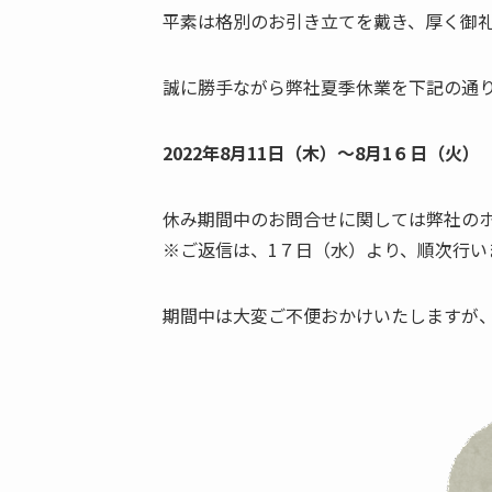
平素は格別のお引き立てを戴き、厚く御
誠に勝手ながら弊社夏季休業を下記の通
2022年8月11日（木）～8月1６日（火）
休み期間中のお問合せに関しては弊社のホ
※ご返信は、1７日（水）より、順次行い
期間中は大変ご不便おかけいたしますが