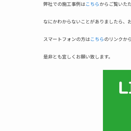
弊社での施工事例は
こちら
からご覧いた
なにかわからないことがありましたら、
スマートフォンの方は
こちら
のリンクか
是非とも宜しくお願い致します。