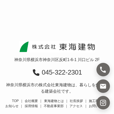
神奈川県横浜市神奈川区反町1-6-1 川口ビル 2F
045-322-2301
神奈川県横浜市の株式会社東海建物は、暮らしを創造す
る建築会社です。
TOP
｜
会社概要
｜
東海建物とは
｜
社長挨拶
｜
施工事例
お知らせ
｜
採用情報
｜
不動産事業部
｜
アクセス
｜
お問い合わせ