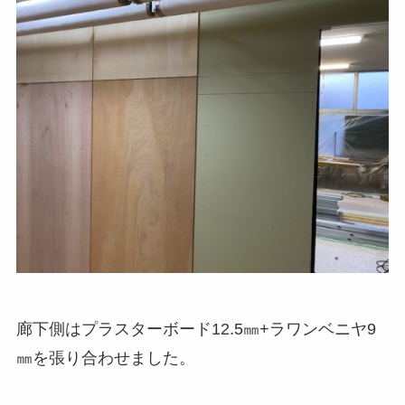
廊下側はプラスターボード12.5㎜+ラワンベニヤ9
㎜を張り合わせました。