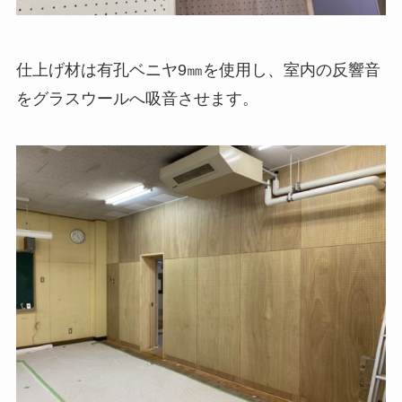
仕上げ材は有孔ベニヤ9㎜を使用し、室内の反響音
をグラスウールへ吸音させます。