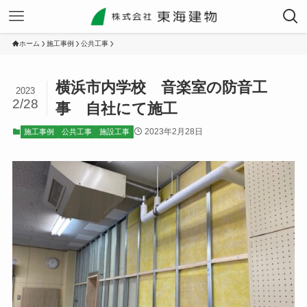
ホーム
施工事例
公共工事
横浜市内学校 音楽室の防音工
2023
2/28
事 自社にて施工
2023年2月28日
施工事例
公共工事
施設工事