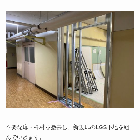
不要な扉・枠材を撤去し、新規扉のLGS下地を組
んでいきます。