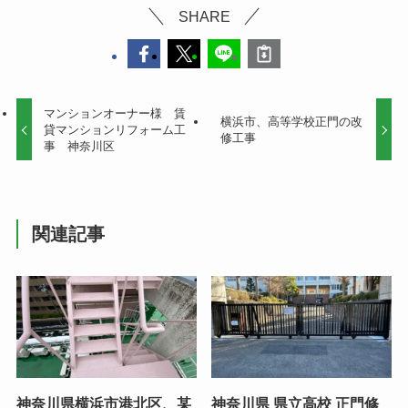
SHARE
マンションオーナー様 賃
横浜市、高等学校正門の改
貸マンションリフォーム工
修工事
事 神奈川区
関連記事
神奈川県横浜市港北区、某
神奈川県 県立高校 正門修