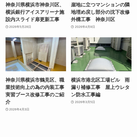
神奈川県横浜市神奈川区、
崖地に立つマンションの隣
横浜銀行アイスアリーナ施
地埋め戻し部分の沈下改修
設内スライド扉更新工事
外構工事 神奈川区
2026年5月28日
2026年4月9日
神奈川県横浜市鶴見区、職
横浜市港北区工場ビル 雨
業技術向上の為の内装工事
漏り補修工事 屋上ウレタ
実習ブース改修工事のご紹
ン防水工事編
介
2026年3月5日
2026年4月3日