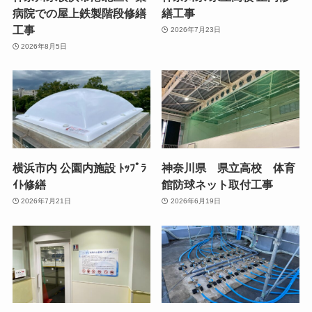
病院での屋上鉄製階段修繕
繕工事
工事
2026年7月23日
2026年8月5日
横浜市内 公園内施設 ﾄｯﾌﾟﾗ
神奈川県 県立高校 体育
ｲﾄ修繕
館防球ネット取付工事
2026年7月21日
2026年6月19日