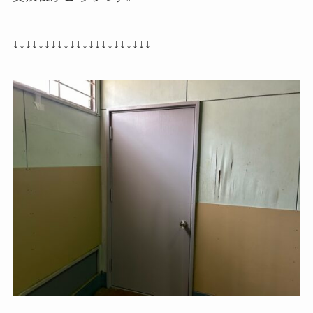
↓↓↓↓↓↓↓↓↓↓↓↓↓↓↓↓↓↓↓↓↓↓