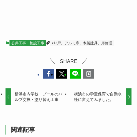
公共工事
施設工事
ｱﾙﾐ戸、アルミ扉、木製建具、扉修理
SHARE
横浜市内学校 プールのバ
横浜市の学童保育で自動水
ルブ交換・塗り替え工事
栓に変えてみました。
関連記事