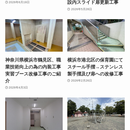
設内スライド扉更新工事
2026年6月19日
2026年5月28日
神奈川県横浜市鶴見区、職
横浜市港北区の保育園にて
業技術向上の為の内装工事
スチール手摺→ステンレス
実習ブース改修工事のご紹
製手摺及び扉への改修工事
介
2026年2月26日
2026年4月3日