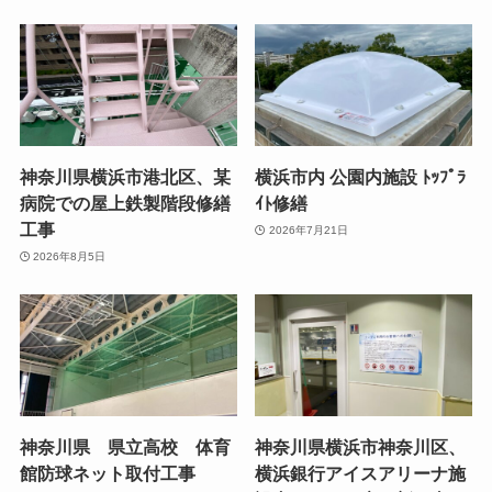
神奈川県横浜市港北区、某
横浜市内 公園内施設 ﾄｯﾌﾟﾗ
病院での屋上鉄製階段修繕
ｲﾄ修繕
工事
2026年7月21日
2026年8月5日
神奈川県 県立高校 体育
神奈川県横浜市神奈川区、
館防球ネット取付工事
横浜銀行アイスアリーナ施