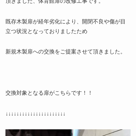
頂きました、体育館扉の改修工事です。
既存木製扉が経年劣化により、開閉不良や傷が目
立つ状況となっておりましたため
新規木製扉への交換をご提案させて頂きました。
交換対象となる扉がこちらです！！
↓↓↓↓↓↓↓↓↓↓↓↓↓↓↓↓↓↓↓↓↓↓