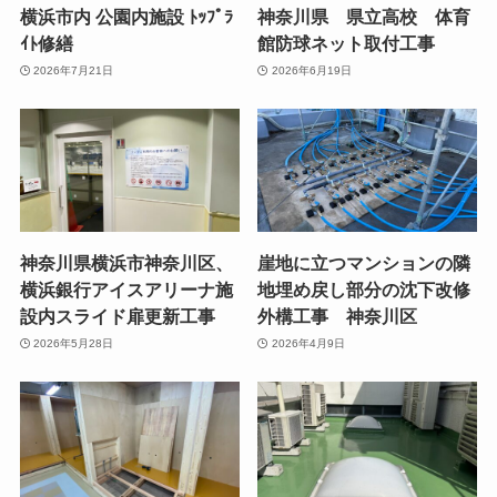
横浜市内 公園内施設 ﾄｯﾌﾟﾗ
神奈川県 県立高校 体育
ｲﾄ修繕
館防球ネット取付工事
2026年7月21日
2026年6月19日
神奈川県横浜市神奈川区、
崖地に立つマンションの隣
横浜銀行アイスアリーナ施
地埋め戻し部分の沈下改修
設内スライド扉更新工事
外構工事 神奈川区
2026年5月28日
2026年4月9日