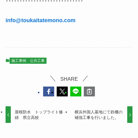
info@toukaitatemono.com
施工事例
公共工事
SHARE
屋根防水 トップライト修
横浜外国人墓地にて鉄柵の
繕 県立高校
補強工事を行いました。