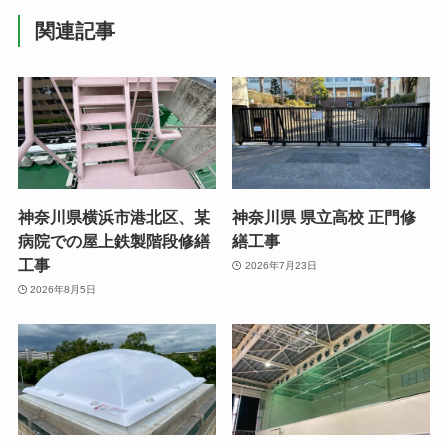
関連記事
神奈川県横浜市港北区、某
神奈川県 県立高校 正門修
病院での屋上鉄製階段修繕
繕工事
工事
2026年7月23日
2026年8月5日