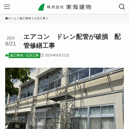
ホーム
施工事例
公共工事
エアコン ドレン配管が破損 配
2024
8/21
管修繕工事
2024年8月21日
施工事例
公共工事