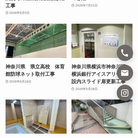
工事
2026年7月21日
2026年8月5日
神奈川県 県立高校 体育
神奈川県横浜市神奈川区、
館防球ネット取付工事
横浜銀行アイスアリーナ施
設内スライド扉更新工事
2026年6月19日
2026年5月28日