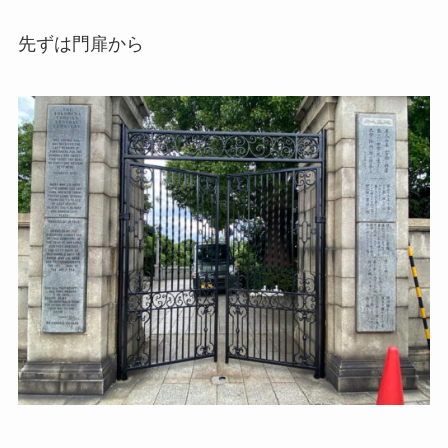
先ずは門扉から