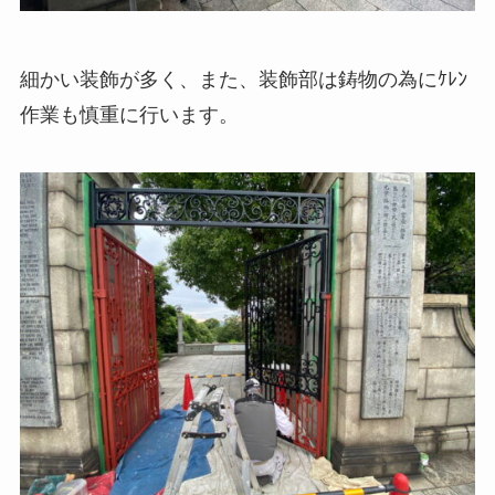
細かい装飾が多く、また、装飾部は鋳物の為にｹﾚﾝ
作業も慎重に行います。