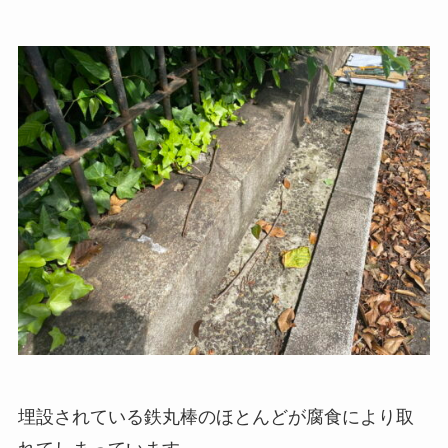
埋設されている鉄丸棒のほとんどが腐食により取