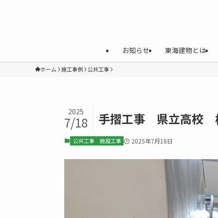
お知らせ
東海建物とは
ホーム
施工事例
公共工事
2025
手摺工事 県立高校 
7/18
公共工事
施設工事
2025年7月18日