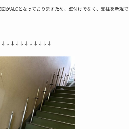
面がALCとなっておりますため、壁付けでなく、支柱を新規
↓↓↓↓↓↓↓↓↓↓↓↓