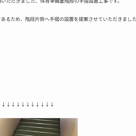
頼いただきました、体育準備室階段の手摺設置工事です。
であるため、階段片側へ手摺の設置を提案させていただきまし
↓↓↓↓↓↓↓↓↓↓↓↓