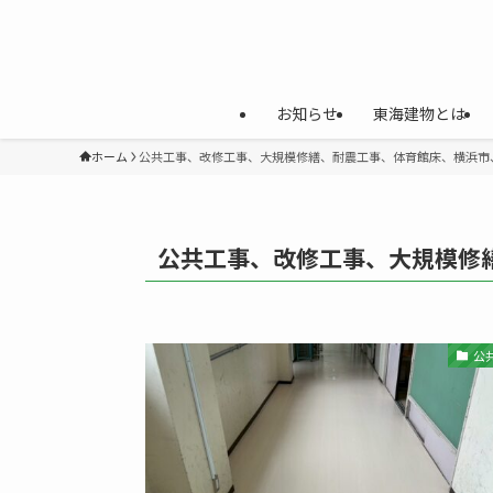
お知らせ
東海建物とは
ホーム
公共工事、改修工事、大規模修繕、耐震工事、体育館床、横浜市
公共工事、改修工事、大規模修
公