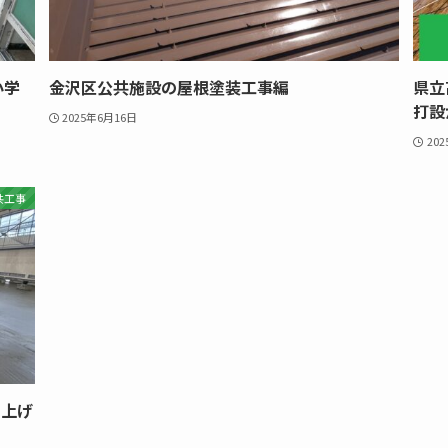
小学
金沢区公共施設の屋根塗装工事編
県立
打設
2025年6月16日
20
共工事
嵩上げ