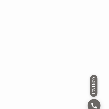
CONTACT