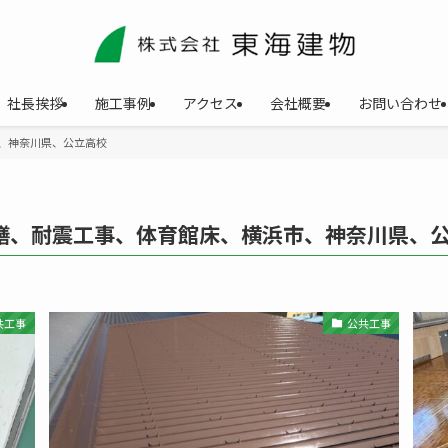
社長挨拶
施工事例
アクセス
会社概要
お問い合わせ
、神奈川県、公立高校
繕、耐震工事、体育館床、横浜市、神奈川県、
共工事
公共工事