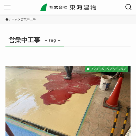
ホーム
営業中工事
営業中工事
– tag –
リフォーム・リノベーション