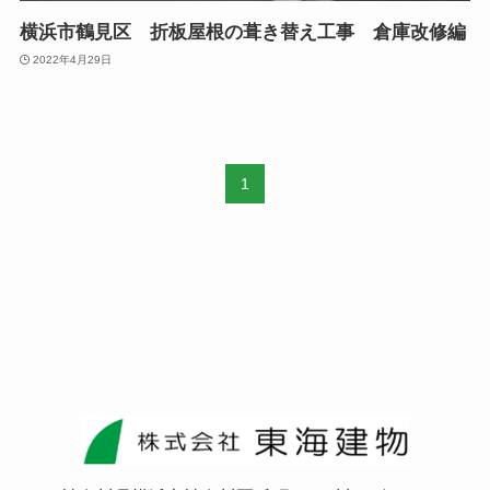
横浜市鶴見区 折板屋根の葺き替え工事 倉庫改修編
2022年4月29日
1