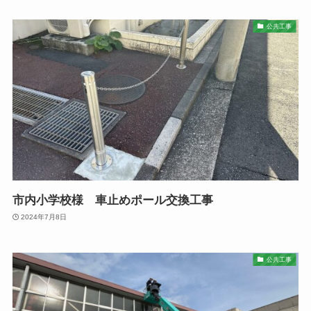
公共工事
市内小学校様 車止めポール交換工事
2024年7月8日
公共工事