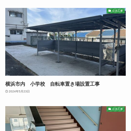
公共工事
横浜市内 小学校 自転車置き場設置工事
2024年5月23日
公共工事