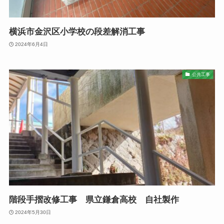
横浜市金沢区小学校の段差解消工事
2024年6月4日
公共工事
階段手摺改修工事 県立鎌倉高校 自社製作
2024年5月30日