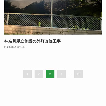
神奈川県立施設の外灯改修工事
2023年11月16日
1
2
3
4
...
15