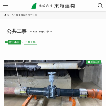
ホーム
施工事例
公共工事
公共工事
– category –
施工事例
公共工事
公共工事