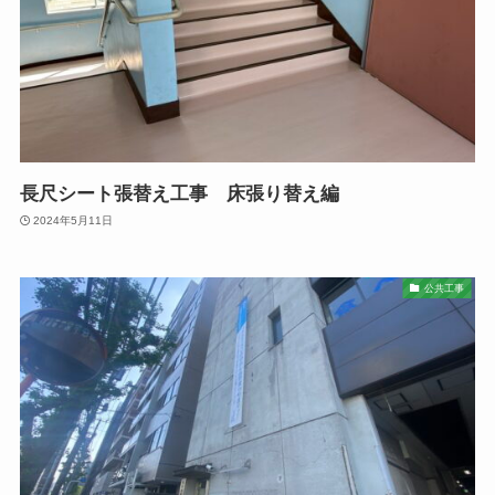
長尺シート張替え工事 床張り替え編
2024年5月11日
公共工事