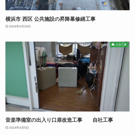
横浜市 西区 公共施設の昇降幕修繕工事
2024年4月26日
公共工事
音楽準備室の出入り口扉改造工事 自社工事
2024年4月5日